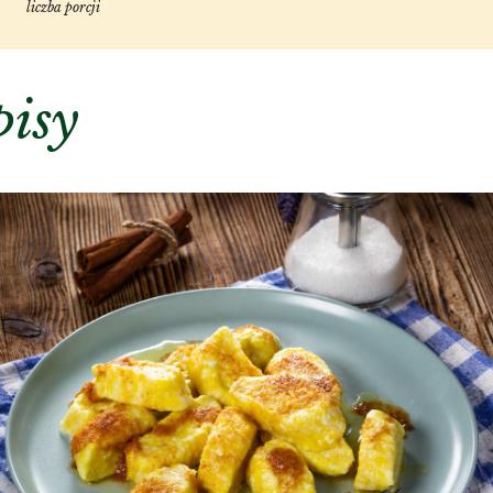
liczba porcji
pisy