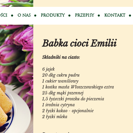
ŚCI
O NAS
PRODUKTY
PRZEPISY
KONTAKT
Babka cioci Emilii
Składniki na ciasto:
6 jajek
20 dkg cukru pudru
1 cukier waniliowy
1 kostka masła Włoszczowskiego extra
25 dkg mąki pszennej
1,5 łyżeczki proszku do pieczenia
1 średnia cytryna
2 łyżki kakao - opcjonalnie
2 łyżki mleka