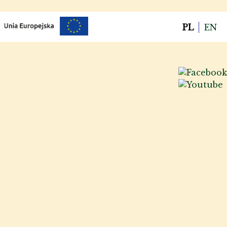
PL
EN