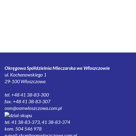
Okręgowa Spółdzielnia Mleczarska we Włoszczowie
ul. Kochanowskiego 1
29-100 Włoszczowa
tel. +48 41 38-83-300
fax. +48 41 38-83-307
osm@osmwloszczowa.com.pl
tel. 41 38-83-373, 41 38-83-374
kom. 504 546 978
e-mail:
skup@osmwloszczowa.com.pl