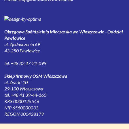
Okręgowa Spółdzielnia Mleczarska we Włoszczowie - Oddział
Pawłowice
ul. Zjednoczenia 69
43-250 Pawłowice
tel. +48 32 47-21-099
Sklep firmowy OSM Włoszczowa
ul. Żwirki 10
29-100 Włoszczowa
tel. +48 41 39-44-160
KRS 0000125546
NIP 6560000033
REGON 000438179