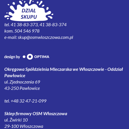
tel. 41 38-83-373, 41 38-83-374
kom. 504 546 978
e-mail:
skup@osmwloszczowa.com.pl
Okręgowa Spółdzielnia Mleczarska we Włoszczowie - Oddział
Pawłowice
ul. Zjednoczenia 69
43-250 Pawłowice
tel. +48 32 47-21-099
Sklep firmowy OSM Włoszczowa
ul. Żwirki 10
29-100 Włoszczowa