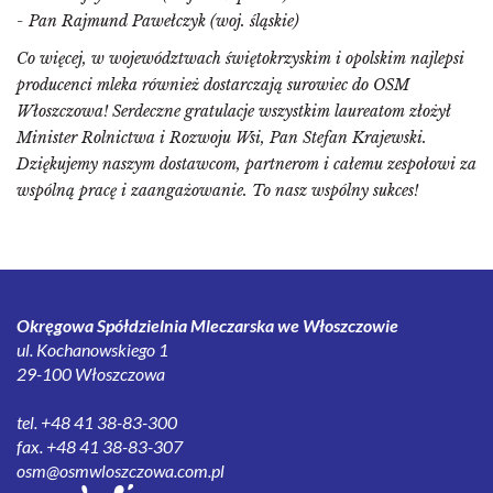
- Pan Rajmund Pawełczyk (woj. śląskie)
Co więcej, w województwach świętokrzyskim i opolskim najlepsi
producenci mleka również dostarczają surowiec do OSM
Włoszczowa! Serdeczne gratulacje wszystkim laureatom złożył
Minister Rolnictwa i Rozwoju Wsi, Pan Stefan Krajewski.
Dziękujemy naszym dostawcom, partnerom i całemu zespołowi za
wspólną pracę i zaangażowanie. To nasz wspólny sukces!
Okręgowa Spółdzielnia Mleczarska we Włoszczowie
ul. Kochanowskiego 1
29-100 Włoszczowa
tel. +48 41 38-83-300
fax. +48 41 38-83-307
osm@osmwloszczowa.com.pl