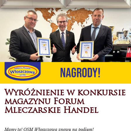
Wyróżnienie w konkursie
magazynu Forum
Mleczarskie Handel
Mamy to! OSM Włoszczowa znowu na podium!