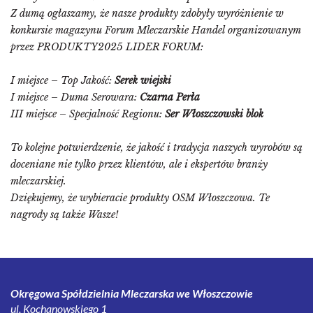
Z dumą ogłaszamy, że nasze produkty zdobyły wyróżnienie w
konkursie magazynu Forum Mleczarskie Handel organizowanym
przez PRODUKTY2025 LIDER FORUM:
I miejsce – Top Jakość:
Serek wiejski
I miejsce – Duma Serowara:
Czarna Perła
III miejsce – Specjalność Regionu:
Ser Włoszczowski blok
To kolejne potwierdzenie, że jakość i tradycja naszych wyrobów są
doceniane nie tylko przez klientów, ale i ekspertów branży
mleczarskiej.
Dziękujemy, że wybieracie produkty OSM Włoszczowa. Te
nagrody są także Wasze!
Okręgowa Spółdzielnia Mleczarska we Włoszczowie
ul. Kochanowskiego 1