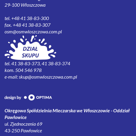
29-100 Włoszczowa
tel. +48 41 38-83-300
fax. +48 41 38-83-307
osm@osmwloszczowa.com.pl
tel. 41 38-83-373, 41 38-83-374
kom. 504 546 978
e-mail:
skup@osmwloszczowa.com.pl
Okręgowa Spółdzielnia Mleczarska we Włoszczowie - Oddział
Pawłowice
ul. Zjednoczenia 69
43-250 Pawłowice