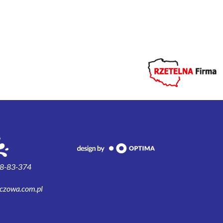
 38-83-374
czowa.com.pl