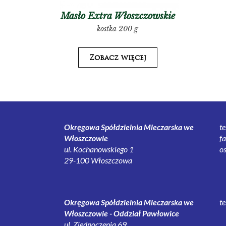
Masło Extra Włoszczowskie
kostka 200 g
Zobacz więcej
Okręgowa Spółdzielnia Mleczarska we
t
Włoszczowie
f
ul. Kochanowskiego 1
o
29-100 Włoszczowa
Okręgowa Spółdzielnia Mleczarska we
t
Włoszczowie - Oddział Pawłowice
ul. Zjednoczenia 69