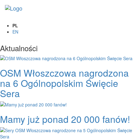
Toggl
naviga
PL
EN
Aktualności
OSM Włoszczowa nagrodzona
na 6 Ogólnopolskim Święcie
Sera
Mamy już ponad 20 000 fanów!